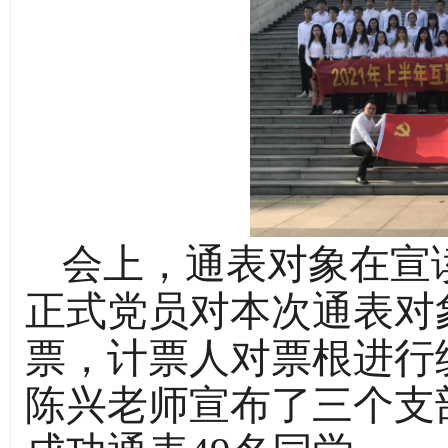
会上，
通表对象在宣
正式
党员对本次通表对
票
，
计票人对票根进行
陈兴老师宣布了三个支