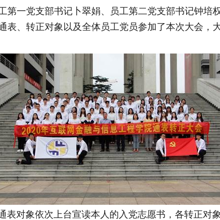
工第一党支部书记卜翠娟、员工第二党支部书记钟培权
通表、转正对象以及全体员工党员参加了本次大会，
通表对象依次上台宣读本人的入党志愿书，各转正对