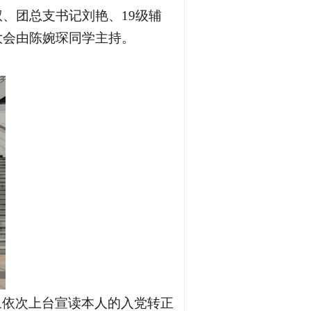
、团总支书记刘艳、19级辅
大会由陈婉琛同学主持。
象依次上台宣读本人的入党转正