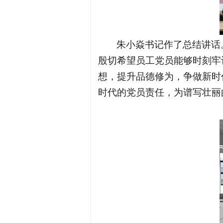
朱小焱书记作了总结讲话
殷切希望员工党员能够时刻牢
想，提升品德修为，争做新时
时代的党员责任，为谱写壮丽