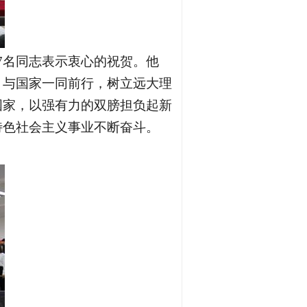
7名同志表示衷心的祝贺。他
，与国家一同前行，树立远大理
国家，以强有力的双膀担负起新
特色社会主义事业不断奋斗。